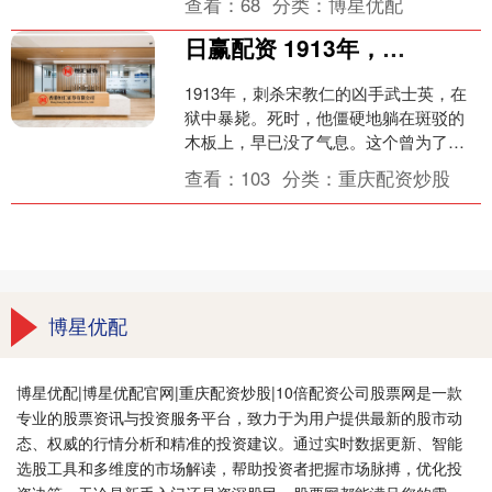
查看：
68
分类：
博星优配
是她的母亲，云林....
日赢配资 1913年，刺杀宋教仁的凶手武士英，在狱中暴毙。死时，他僵硬地躺在斑
1913年，刺杀宋教仁的凶手武士英，在
狱中暴毙。死时，他僵硬地躺在斑驳的
木板上，早已没了气息。这个曾为了一
千大洋，便无耻行刺宋教仁的亡命之
查看：
103
分类：
重庆配资炒股
徒，他亲手断了民国最后....
博星优配
博星优配|博星优配官网|重庆配资炒股|10倍配资公司股票网是一款
专业的股票资讯与投资服务平台，致力于为用户提供最新的股市动
态、权威的行情分析和精准的投资建议。通过实时数据更新、智能
选股工具和多维度的市场解读，帮助投资者把握市场脉搏，优化投