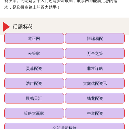
资决策。无论是新手入门还是资深股民，股票网都能满足您的需
求，是您投资路上的得力助手！
话题标签
道正网
恒瑞易配
云管家
万全之策
灵菲配资
非常谋略
浩广配资
大鑫优配资讯
毅鸣天汇
钱龙配资
策略大赢家
牛道配资