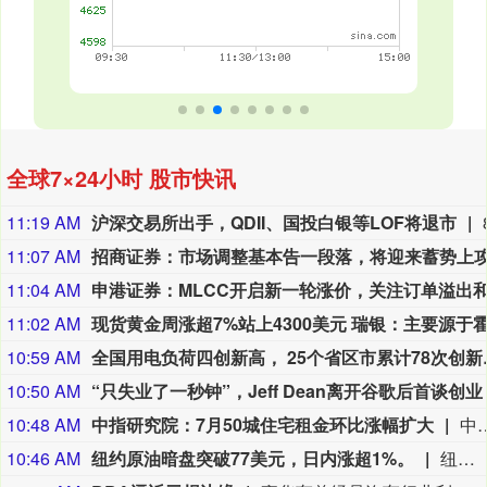
全球7×24小时 股市快讯
11:19 AM
沪深交易所出手，QDII、国投白银等LOF将退市
11:07 AM
11:04 AM
11:02 AM
10:59 AM
全国用电负荷
10:50 AM
“只失业了一秒钟”，Jeff Dean离开谷歌后首谈创业
10:48 AM
中指研究院：7月50城住宅租金环比涨幅扩大
中指研究院发文称，7月，高校毕业季租赁需求集中释放，全国住房租赁市场进入传统旺季，50城住宅平均租金延续上涨态势，环比涨幅进一步扩大。一线
10:46 AM
纽约原油暗盘突破77美元，日内涨超1%。
纽约原油暗盘突破77美元，日内涨超1%。